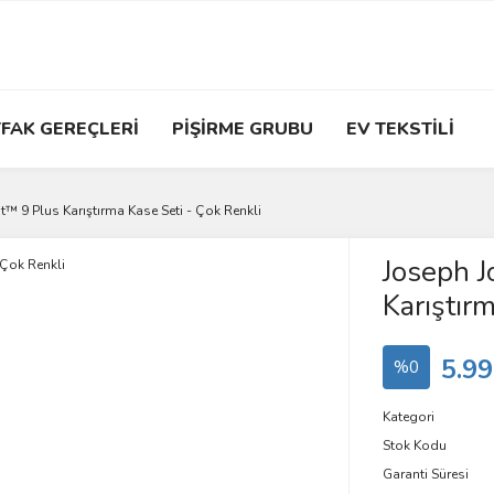
FAK GEREÇLERİ
PİŞİRME GRUBU
EV TEKSTİLİ
™ 9 Plus Karıştırma Kase Seti - Çok Renkli
Joseph 
Karıştır
5.99
%0
Kategori
Stok Kodu
Garanti Süresi