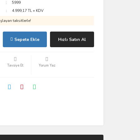
5999
4.999,17 TL + KDV
layan taksitlerle!
Sepete Ekle
Hızlı Satın Al
Tavsiye Et
Yorum Yaz