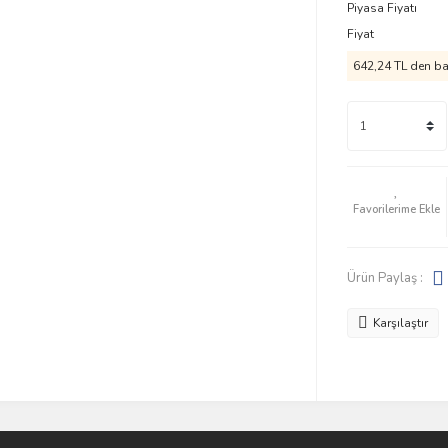
Piyasa Fiyatı
Fiyat
642,24 TL den baş
Ürün Paylaş :
Karşılaştır