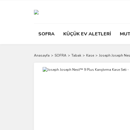
SOFRA
KÜÇÜK EV ALETLERİ
MUT
Anasayfa
SOFRA
Tabak
Kase
Joseph Joseph Nest