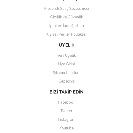
Mesafeli Satış Sözleşmesi
Gizlilik ve Güvenlik
İptal ve İade Şartları
Kişisel Veriler Politikası
Gönder
ÜYELİK
Yeni Üyelik
Üye Girişi
Şifremi Unuttum
Sepetiniz
BİZİ TAKİP EDİN
Facebook
Twitter
Instagram
Youtube