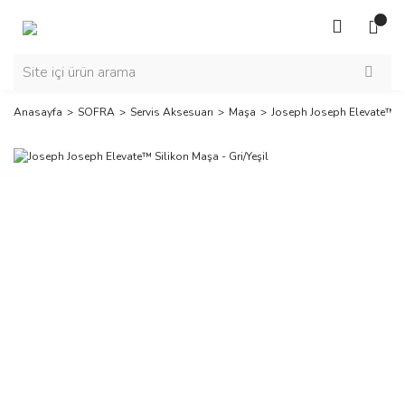
Anasayfa
SOFRA
Servis Aksesuarı
Maşa
Joseph Joseph Elevate™ Sil