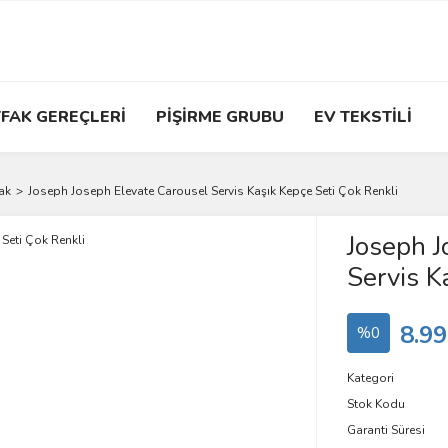
FAK GEREÇLERİ
PİŞİRME GRUBU
EV TEKSTİLİ
ak
Joseph Joseph Elevate Carousel Servis Kaşık Kepçe Seti Çok Renkli
Joseph J
Servis K
8.99
%0
Kategori
Stok Kodu
Garanti Süresi