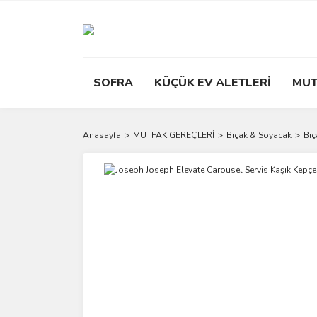
SOFRA
KÜÇÜK EV ALETLERİ
MUT
Anasayfa
MUTFAK GEREÇLERİ
Bıçak & Soyacak
Bıç