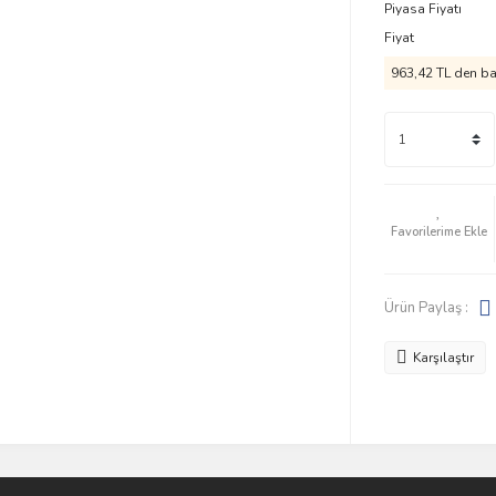
Piyasa Fiyatı
Fiyat
963,42 TL den baş
Ürün Paylaş :
Karşılaştır