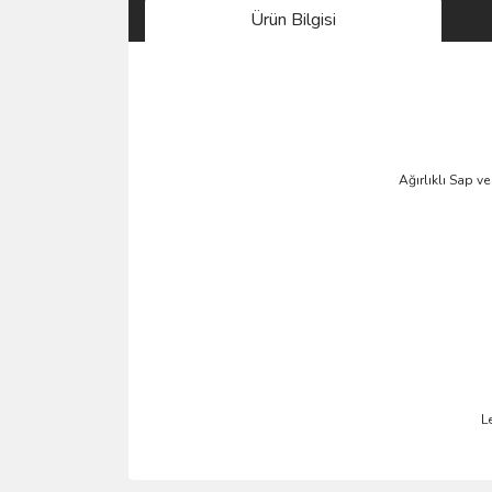
Ürün Bilgisi
Ağırlıklı Sap v
L