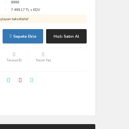
8999
7.499,17 TL + KDV
layan taksitlerle!
Sepete Ekle
Hızlı Satın Al
Tavsiye Et
Yorum Yaz