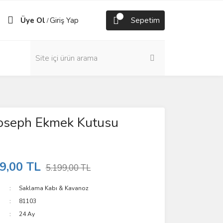
Üye Ol
Giriş Yap
Sepetim
/
Joseph Ekmek Kutusu
9,00 TL
5.199,00 TL
Saklama Kabı & Kavanoz
81103
24 Ay