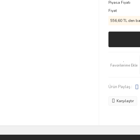
Piyasa Fiyatı
Fiyat
556,60 TL den baş
Ürün Paylaş :
Karşılaştır