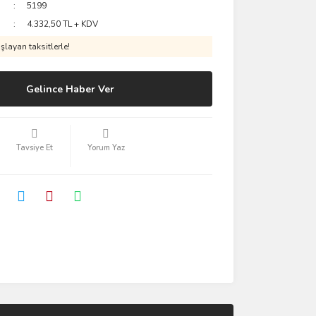
5199
4.332,50 TL + KDV
layan taksitlerle!
Gelince Haber Ver
Tavsiye Et
Yorum Yaz