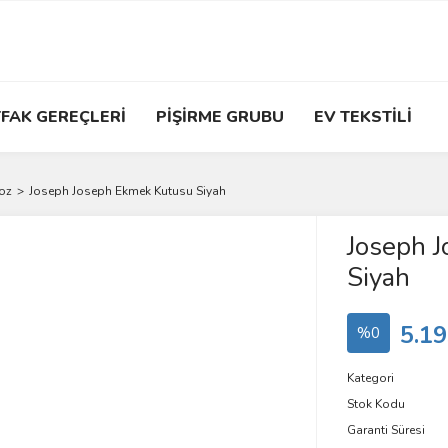
FAK GEREÇLERİ
PİŞİRME GRUBU
EV TEKSTİLİ
oz
Joseph Joseph Ekmek Kutusu Siyah
Joseph 
Siyah
5.19
%0
Kategori
Stok Kodu
Garanti Süresi