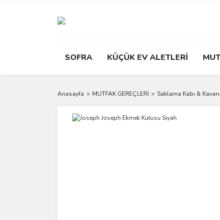
SOFRA
KÜÇÜK EV ALETLERİ
MUT
Anasayfa
MUTFAK GEREÇLERİ
Saklama Kabı & Kavan