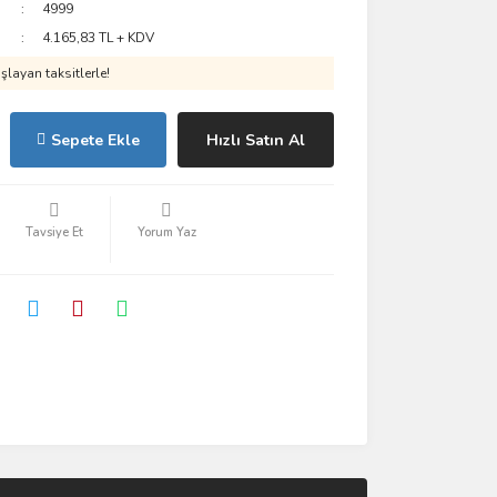
4999
4.165,83 TL + KDV
layan taksitlerle!
Sepete Ekle
Hızlı Satın Al
Tavsiye Et
Yorum Yaz