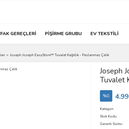
FAK GEREÇLERİ
PİŞİRME GRUBU
EV TEKSTİLİ
arı
Joseph Joseph EasyStore™ Tuvalet Kağıtlık - Paslanmaz Çelik
Joseph 
Tuvalet 
4.99
%0
Kategori
Stok Kodu
Garanti Süresi