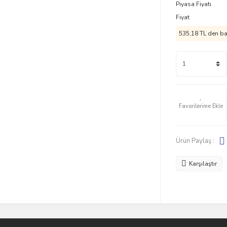
Piyasa Fiyatı
Fiyat
535,18 TL den baş
Ürün Paylaş :
Karşılaştır