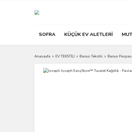
SOFRA
KÜÇÜK EV ALETLERİ
MUT
Anasayfa
EV TEKSTİLİ
Banyo Tekstili
Banyo Paspasl