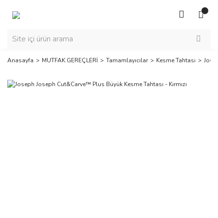
Anasayfa
MUTFAK GEREÇLERİ
Tamamlayıcılar
Kesme Tahtası
Jose