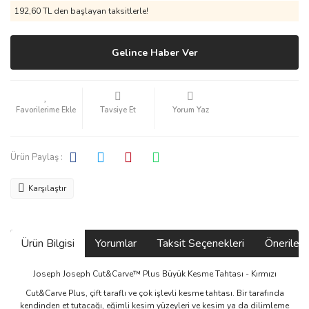
192,60 TL den başlayan taksitlerle!
Gelince Haber Ver
Tavsiye Et
Yorum Yaz
Ürün Paylaş :
Karşılaştır
Ürün Bilgisi
Yorumlar
Taksit Seçenekleri
Önerilerin
Joseph Joseph Cut&Carve™ Plus Büyük Kesme Tahtası - Kırmızı
Cut&Carve Plus, çift taraflı ve çok işlevli kesme tahtası. Bir tarafında
kendinden et tutacağı, eğimli kesim yüzeyleri ve kesim ya da dilimleme