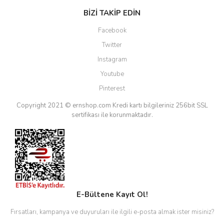
BİZİ TAKİP EDİN
Facebook
Twitter
Instagram
Youtube
Pinterest
Copyright 2021 © ernshop.com
Kredi kartı bilgileriniz 256bit SSL
sertifikası ile korunmaktadır.
E-Bültene Kayıt Ol!
Fırsatları, kampanya ve duyuruları ile ilgili e-posta almak ister misiniz?