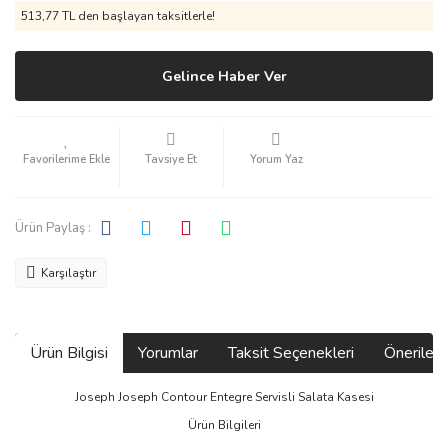
513,77 TL den başlayan taksitlerle!
Gelince Haber Ver
Tavsiye Et
Yorum Yaz
Ürün Paylaş :
Karşılaştır
Ürün Bilgisi
Yorumlar
Taksit Seçenekleri
Önerilerin
Joseph Joseph Contour Entegre Servisli Salata Kasesi
Ürün Bilgileri