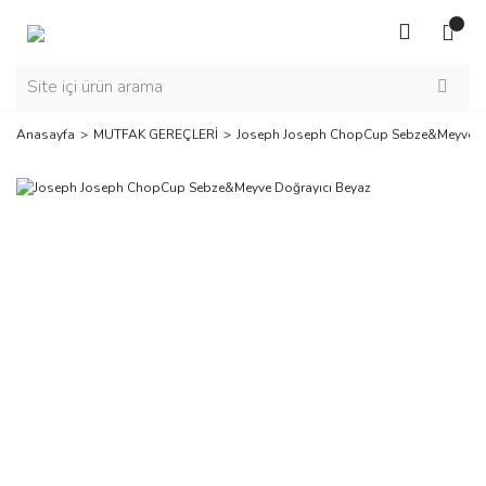
Anasayfa
MUTFAK GEREÇLERİ
Joseph Joseph ChopCup Sebze&Meyve Do