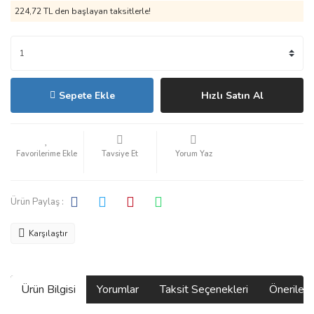
224,72 TL den başlayan taksitlerle!
Sepete Ekle
Hızlı Satın Al
Tavsiye Et
Yorum Yaz
Ürün Paylaş :
Karşılaştır
Ürün Bilgisi
Yorumlar
Taksit Seçenekleri
Önerilerin