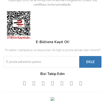
Copyright 2021 © ernshop.com
Kredi kartı bilgileriniz 256bit SSL
sertifikası ile korunmaktadır.
E-Bültene Kayıt Ol!
Fırsatları, kampanya ve duyuruları ile ilgili e-posta almak ister misiniz?
EKLE
Bizi Takip Edin