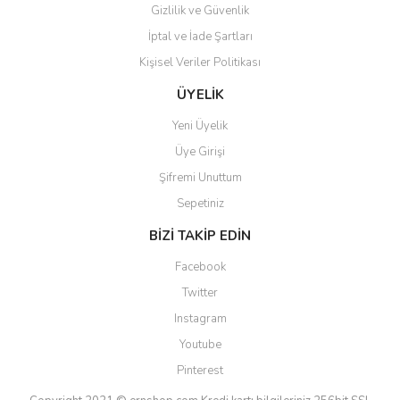
Gizlilik ve Güvenlik
İptal ve İade Şartları
Kişisel Veriler Politikası
Gönder
ÜYELİK
Yeni Üyelik
Üye Girişi
Şifremi Unuttum
Sepetiniz
BİZİ TAKİP EDİN
Facebook
Twitter
Instagram
Youtube
Pinterest