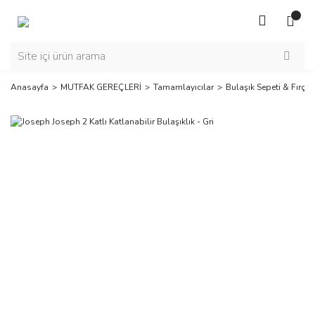
Anasayfa
MUTFAK GEREÇLERİ
Tamamlayıcılar
Bulaşık Sepeti & Fırças