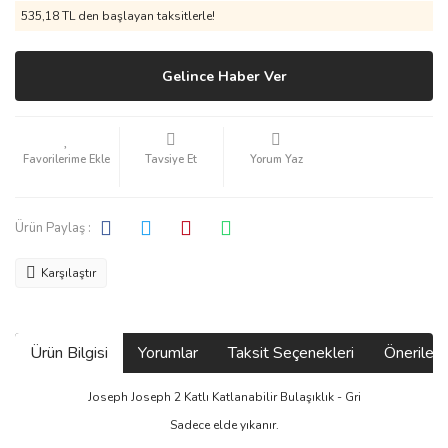
535,18 TL den başlayan taksitlerle!
Gelince Haber Ver
Tavsiye Et
Yorum Yaz
Ürün Paylaş :
Karşılaştır
Ürün Bilgisi
Yorumlar
Taksit Seçenekleri
Önerilerin
Joseph Joseph 2 Katlı Katlanabilir Bulaşıklık - Gri
Sadece elde yıkanır.