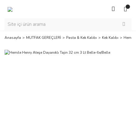
Anasayfa
MUTFAK GEREÇLERİ
Pasta & Kek Kalıbı
Kek Kalıbı
Hemile 