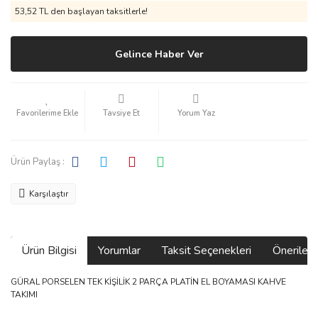
53,52 TL den başlayan taksitlerle!
Gelince Haber Ver
Tavsiye Et
Yorum Yaz
Ürün Paylaş :
Karşılaştır
Ürün Bilgisi
Yorumlar
Taksit Seçenekleri
Önerilerin
GÜRAL PORSELEN TEK KİŞİLİK 2 PARÇA PLATİN EL BOYAMASI KAHVE
TAKIMI