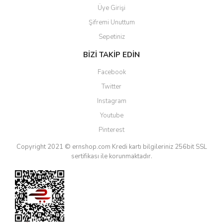
Üye Girişi
Şifremi Unuttum
Sepetiniz
BİZİ TAKİP EDİN
Facebook
Twitter
Instagram
Youtube
Pinterest
Copyright 2021 © ernshop.com
Kredi kartı bilgileriniz 256bit SSL
sertifikası ile korunmaktadır.