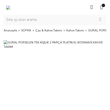
Anasayfa
SOFRA
Çay & Kahve Takımı
Kahve Takımı
GÜRAL PORSELE