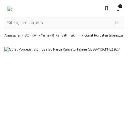
Anasayfa
SOFRA
Yemek & Kahvaltı Takımı
Güral Porselen Sipinoza 3