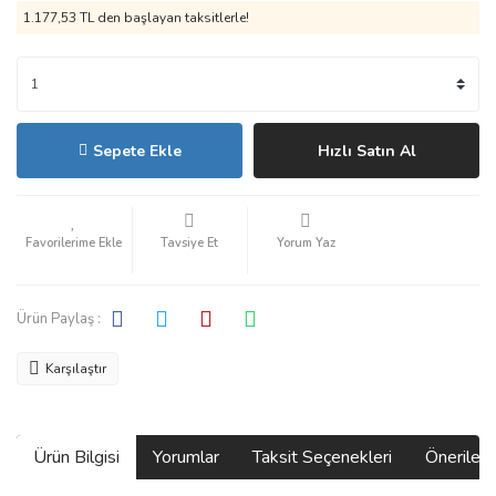
1.177,53 TL den başlayan taksitlerle!
Sepete Ekle
Hızlı Satın Al
Tavsiye Et
Yorum Yaz
Ürün Paylaş :
Karşılaştır
Ürün Bilgisi
Yorumlar
Taksit Seçenekleri
Önerilerin