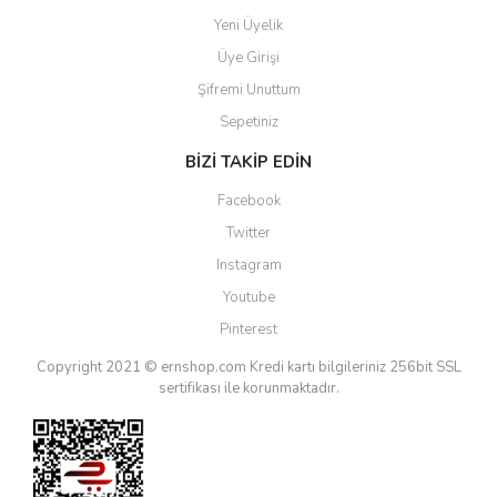
Yeni Üyelik
Üye Girişi
Şifremi Unuttum
Sepetiniz
BİZİ TAKİP EDİN
Facebook
Twitter
Instagram
Youtube
Pinterest
Copyright 2021 © ernshop.com
Kredi kartı bilgileriniz 256bit SSL
sertifikası ile korunmaktadır.