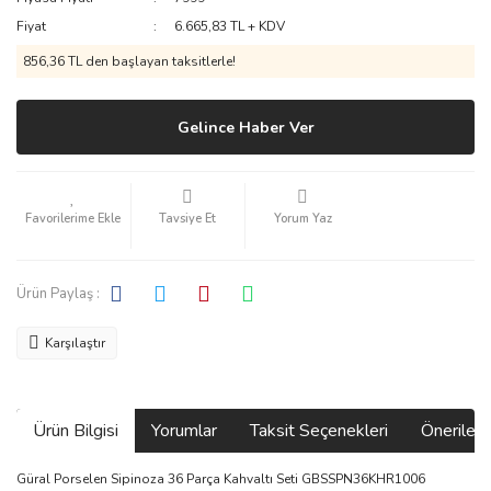
Fiyat
6.665,83 TL + KDV
856,36 TL den başlayan taksitlerle!
Gelince Haber Ver
Tavsiye Et
Yorum Yaz
Ürün Paylaş :
Karşılaştır
Ürün Bilgisi
Yorumlar
Taksit Seçenekleri
Önerilerin
Güral Porselen Sipinoza 36 Parça Kahvaltı Seti GBSSPN36KHR1006