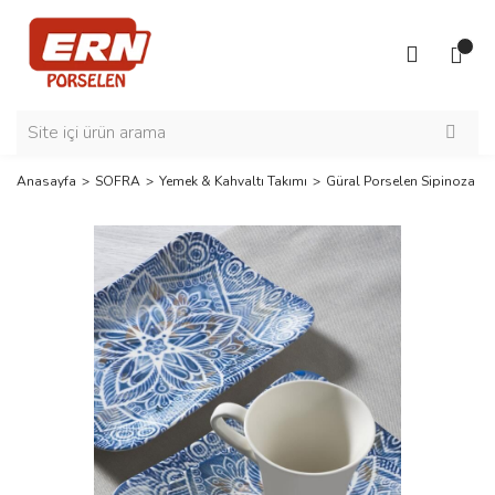
Anasayfa
SOFRA
Yemek & Kahvaltı Takımı
Güral Porselen Sipinoza 3