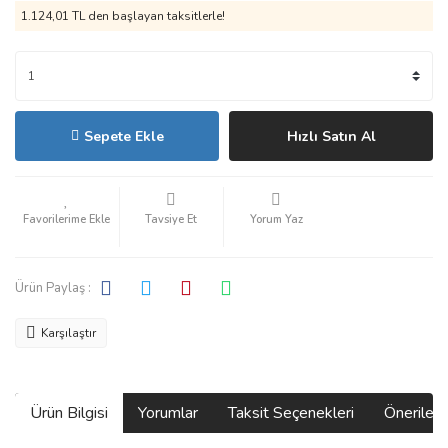
1.124,01 TL den başlayan taksitlerle!
Sepete Ekle
Hızlı Satın Al
Tavsiye Et
Yorum Yaz
Ürün Paylaş :
Karşılaştır
Ürün Bilgisi
Yorumlar
Taksit Seçenekleri
Önerilerin