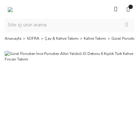
Anasayfa
SOFRA
Çay & Kahve Takımı
Kahve Takımı
Güral Porselen İ