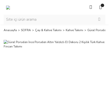
Anasayfa
SOFRA
Çay & Kahve Takımı
Kahve Takımı
Güral Porselen İ