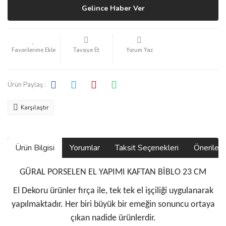
Gelince Haber Ver
Tavsiye Et
Yorum Yaz
Ürün Paylaş :
Karşılaştır
Ürün Bilgisi
Yorumlar
Taksit Seçenekleri
Önerilerin
GÜRAL PORSELEN EL YAPIMI KAFTAN BİBLO 23 CM
El Dekoru ürünler fırça ile, tek tek el işçiliği uygulanarak
yapılmaktadır. Her biri büyük bir emeğin sonuncu ortaya
çıkan nadide ürünlerdir.