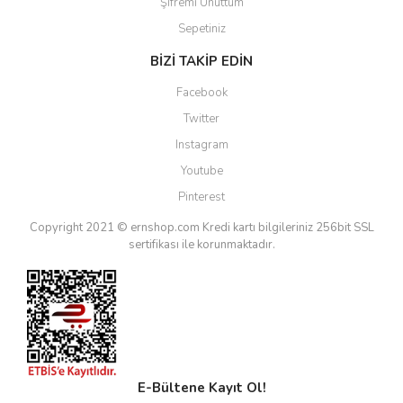
Şifremi Unuttum
Sepetiniz
BİZİ TAKİP EDİN
Facebook
Twitter
Instagram
Youtube
Pinterest
Copyright 2021 © ernshop.com
Kredi kartı bilgileriniz 256bit SSL
sertifikası ile korunmaktadır.
E-Bültene Kayıt Ol!