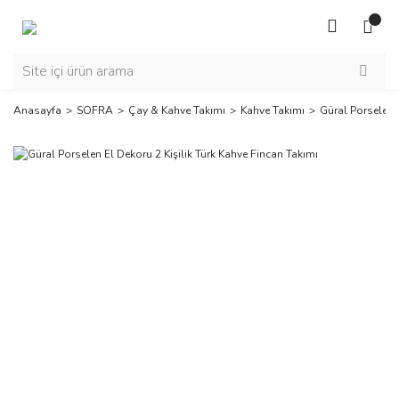
Anasayfa
SOFRA
Çay & Kahve Takımı
Kahve Takımı
Güral Porselen E