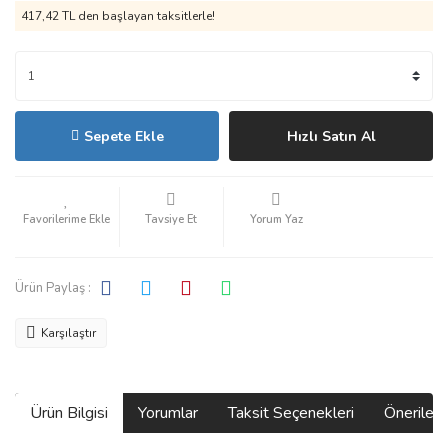
417,42 TL den başlayan taksitlerle!
Sepete Ekle
Hızlı Satın Al
Tavsiye Et
Yorum Yaz
Ürün Paylaş :
Karşılaştır
Ürün Bilgisi
Yorumlar
Taksit Seçenekleri
Önerilerin