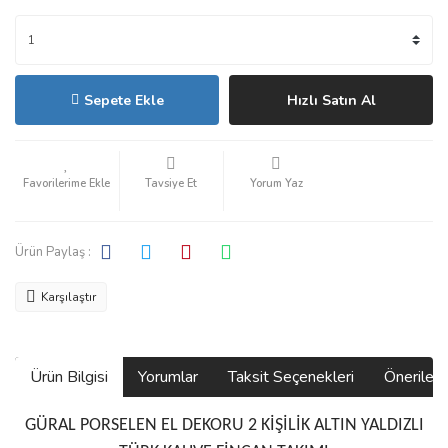
Sepete Ekle
Hızlı Satın Al
Tavsiye Et
Yorum Yaz
Ürün Paylaş :
Karşılaştır
Ürün Bilgisi
Yorumlar
Taksit Seçenekleri
Önerilerin
GÜRAL PORSELEN EL DEKORU 2 KİŞİLİK ALTIN YALDIZLI