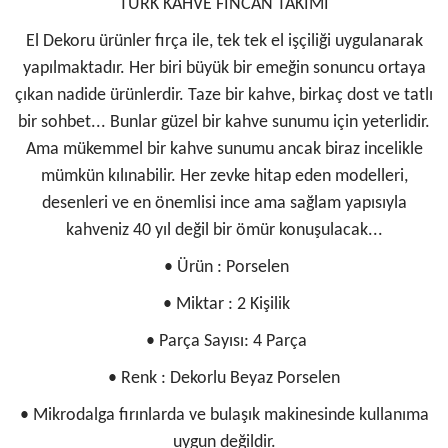
TÜRK KAHVE FİNCAN TAKIMI
El Dekoru ürünler fırça ile, tek tek el işçiliği uygulanarak
yapılmaktadır. Her biri büyük bir emeğin sonuncu ortaya
çıkan nadide ürünlerdir. Taze bir kahve, birkaç dost ve tatlı
bir sohbet... Bunlar güzel bir kahve sunumu için yeterlidir.
Ama mükemmel bir kahve sunumu ancak biraz incelikle
mümkün kılınabilir. Her zevke hitap eden modelleri,
desenleri ve en önemlisi ince ama sağlam yapısıyla
kahveniz 40 yıl değil bir ömür konuşulacak...
• Ürün : Porselen
• Miktar : 2 Kişilik
• Parça Sayısı: 4 Parça
• Renk : Dekorlu Beyaz Porselen
• Mikrodalga fırınlarda ve bulaşık makinesinde kullanıma
uygun değildir.