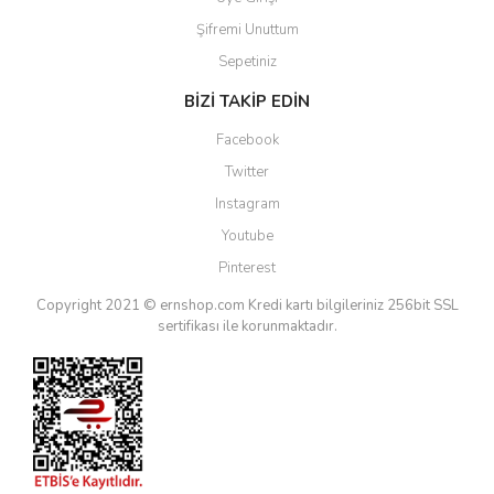
Şifremi Unuttum
Sepetiniz
BİZİ TAKİP EDİN
Facebook
Twitter
Instagram
Youtube
Pinterest
Copyright 2021 © ernshop.com
Kredi kartı bilgileriniz 256bit SSL
sertifikası ile korunmaktadır.