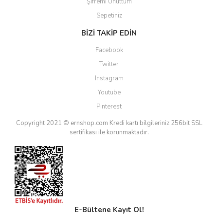
Şifremi Unuttum
Sepetiniz
BİZİ TAKİP EDİN
Facebook
Twitter
Instagram
Youtube
Pinterest
Copyright 2021 © ernshop.com
Kredi kartı bilgileriniz 256bit SSL
sertifikası ile korunmaktadır.
E-Bültene Kayıt Ol!