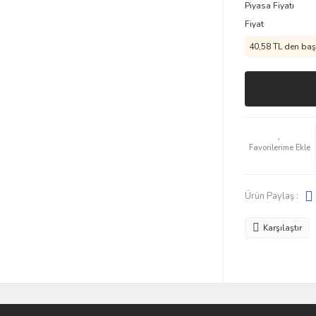
Piyasa Fiyatı
Fiyat
40,58 TL den başl
Ürün Paylaş :
Karşılaştır