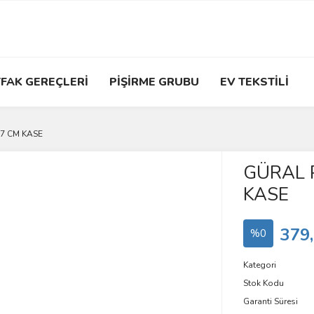
FAK GEREÇLERİ
PİŞİRME GRUBU
EV TEKSTİLİ
7 CM KASE
GÜRAL 
KASE
379
%0
Kategori
Stok Kodu
Garanti Süresi