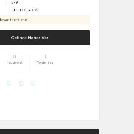
379
315,83 TL + KDV
ayan taksitlerle!
Gelince Haber Ver
Tavsiye Et
Yorum Yaz