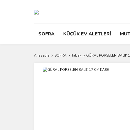
SOFRA
KÜÇÜK EV ALETLERİ
MUT
Anasayfa
SOFRA
Tabak
GÜRAL PORSELEN BALIK 1