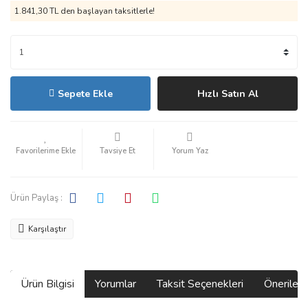
1.841,30 TL den başlayan taksitlerle!
Sepete Ekle
Hızlı Satın Al
Tavsiye Et
Yorum Yaz
Ürün Paylaş :
Karşılaştır
Ürün Bilgisi
Yorumlar
Taksit Seçenekleri
Önerilerin