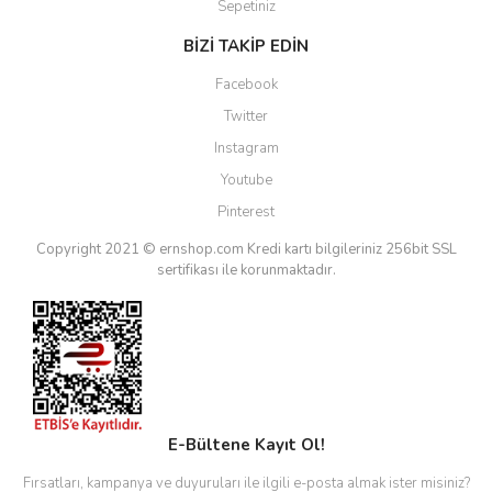
Sepetiniz
BİZİ TAKİP EDİN
Facebook
Twitter
Instagram
Youtube
Pinterest
Copyright 2021 © ernshop.com
Kredi kartı bilgileriniz 256bit SSL
sertifikası ile korunmaktadır.
E-Bültene Kayıt Ol!
Fırsatları, kampanya ve duyuruları ile ilgili e-posta almak ister misiniz?