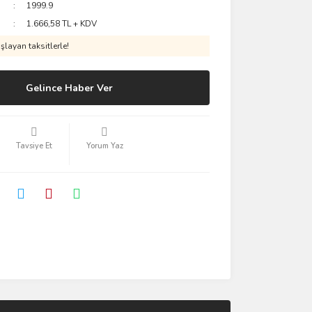
1999.9
1.666,58 TL + KDV
layan taksitlerle!
Gelince Haber Ver
Tavsiye Et
Yorum Yaz