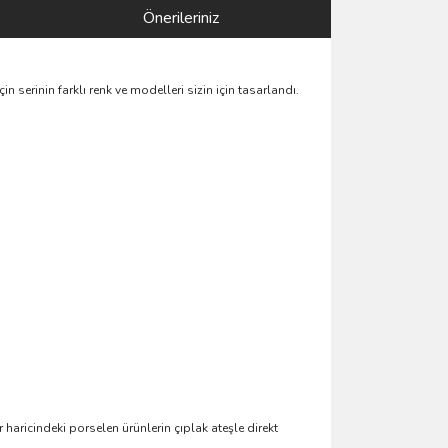
Önerileriniz
 serinin farklı renk ve modelleri sizin için tasarlandı.
r haricindeki porselen ürünlerin çıplak ateşle direkt