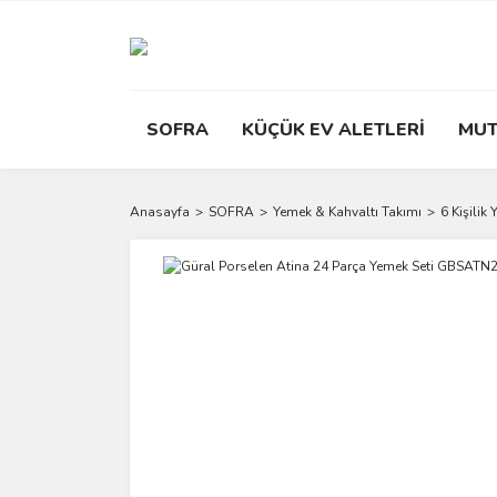
SOFRA
KÜÇÜK EV ALETLERİ
MUT
Anasayfa
SOFRA
Yemek & Kahvaltı Takımı
6 Kişilik