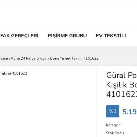
FAK GEREÇLERİ
PİŞİRME GRUBU
EV TEKSTİLİ
rselen Atina 24 Parça 6 Kişilik Bone Yemek Takımı 4101622
Güral Po
Kişilik 
410162
5.19
%0
Kategori
Stok Kodu