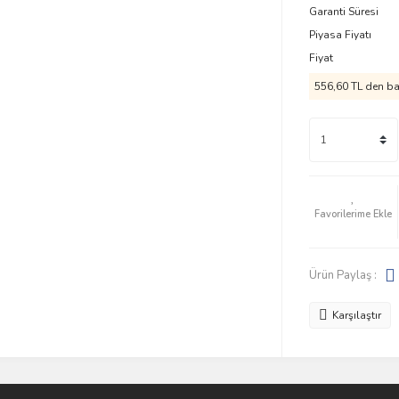
Garanti Süresi
Piyasa Fiyatı
Fiyat
556,60 TL den baş
Ürün Paylaş :
Karşılaştır