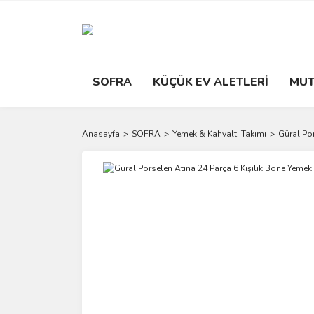
SOFRA
KÜÇÜK EV ALETLERİ
MUT
Anasayfa
SOFRA
Yemek & Kahvaltı Takımı
Güral Po