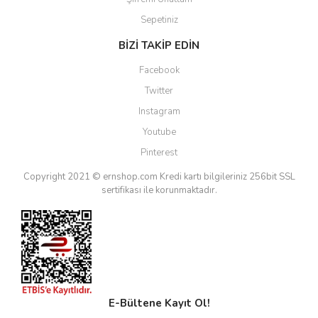
Sepetiniz
BİZİ TAKİP EDİN
Facebook
Twitter
Instagram
Youtube
Pinterest
Copyright 2021 © ernshop.com
Kredi kartı bilgileriniz 256bit SSL
sertifikası ile korunmaktadır.
E-Bültene Kayıt Ol!