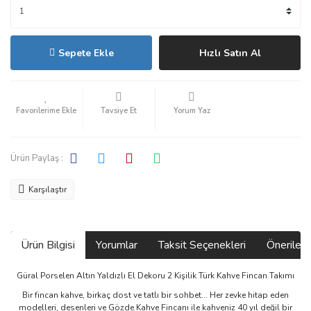
Sepete Ekle
Hızlı Satın Al
Tavsiye Et
Yorum Yaz
Ürün Paylaş :
Karşılaştır
Ürün Bilgisi
Yorumlar
Taksit Seçenekleri
Önerilerin
Güral Porselen Altın Yaldızlı El Dekoru 2 Kişilik Türk Kahve Fincan Takımı
Bir fincan kahve, birkaç dost ve tatlı bir sohbet... Her zevke hitap eden
modelleri, desenleri ve Gözde Kahve Fincanı ile kahveniz 40 yıl değil bir