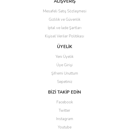
ALIŞVERİŞ
Mesafeli Satış Sözleşmesi
Gizlilik ve Güvenlik
İptal ve İade Şartları
Kişisel Veriler Politikası
Gönder
ÜYELİK
Yeni Üyelik
Üye Girişi
Şifremi Unuttum
Sepetiniz
BİZİ TAKİP EDİN
Facebook
Twitter
Instagram
Youtube