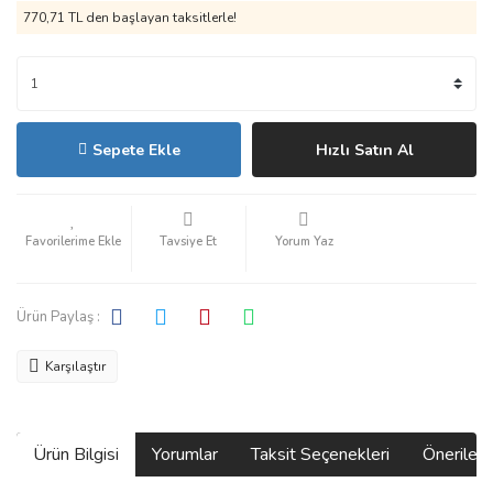
770,71 TL den başlayan taksitlerle!
Sepete Ekle
Hızlı Satın Al
Tavsiye Et
Yorum Yaz
Ürün Paylaş :
Karşılaştır
Ürün Bilgisi
Yorumlar
Taksit Seçenekleri
Önerilerin