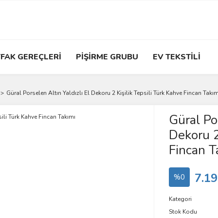
FAK GEREÇLERİ
PİŞİRME GRUBU
EV TEKSTİLİ
Güral Porselen Altın Yaldızlı El Dekoru 2 Kişilik Tepsili Türk Kahve Fincan Takım
Güral Por
Dekoru 2
Fincan T
7.19
%0
Kategori
Stok Kodu