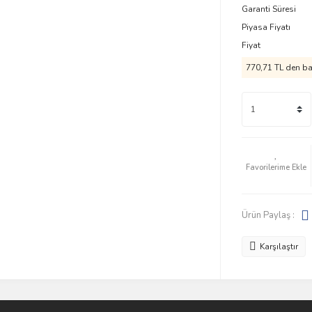
Garanti Süresi
Piyasa Fiyatı
Fiyat
770,71 TL den baş
Ürün Paylaş :
Karşılaştır