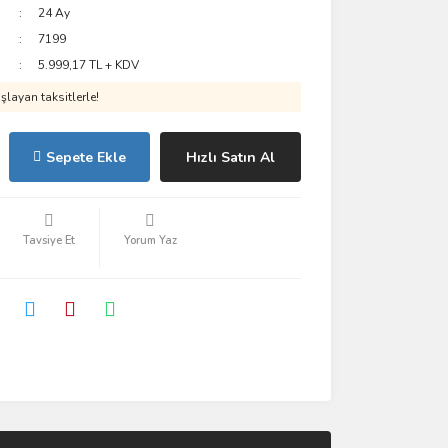
24 Ay
7199
5.999,17 TL + KDV
layan taksitlerle!
Sepete Ekle
Hızlı Satın Al
Tavsiye Et
Yorum Yaz