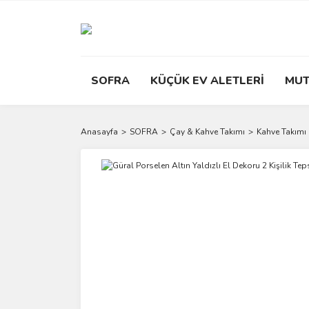
SOFRA
KÜÇÜK EV ALETLERİ
MUT
Anasayfa
SOFRA
Çay & Kahve Takımı
Kahve Takımı