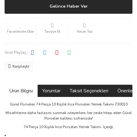
Gelince Haber Ver
Tavsiye Et
Yorum Yaz
Ürün Paylaş :
Karşılaştır
Ürün Bilgisi
Yorumlar
Taksit Seçenekleri
Önerilerin
Güral Porselen 74 Parça 10 Kişilik İnce Porselen Yemek Takımı 730010
Misafirlerine daha fazlasını sunmak isteyenlere, her zevke hitap eden Güral
Porselen kalitesi sofranızda!
74 Parça 10 Kişilik İnce Porselen Yemek Takımı İçeriği;