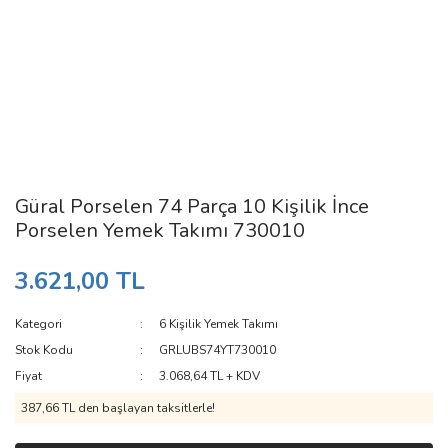
Güral Porselen 74 Parça 10 Kişilik İnce
Porselen Yemek Takımı 730010
3.621,00 TL
Kategori
6 Kişilik Yemek Takımı
Stok Kodu
GRLUBS74YT730010
Fiyat
3.068,64 TL + KDV
387,66 TL den başlayan taksitlerle!