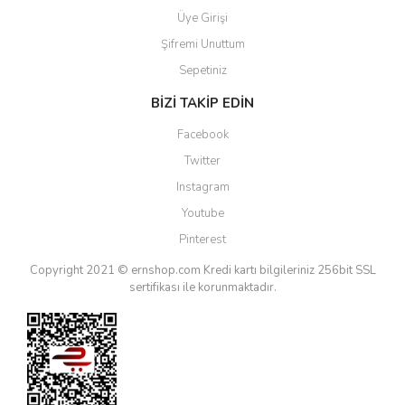
Üye Girişi
Şifremi Unuttum
Sepetiniz
BİZİ TAKİP EDİN
Facebook
Twitter
Instagram
Youtube
Pinterest
Copyright 2021 © ernshop.com
Kredi kartı bilgileriniz 256bit SSL
sertifikası ile korunmaktadır.