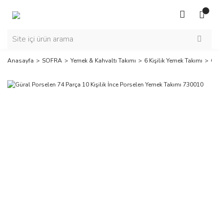
Anasayfa
SOFRA
Yemek & Kahvaltı Takımı
6 Kişilik Yemek Takımı
Gür