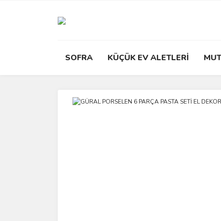
SOFRA
KÜÇÜK EV ALETLERİ
MUT