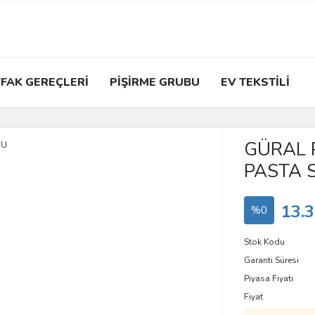
FAK GEREÇLERİ
PİŞİRME GRUBU
EV TEKSTİLİ
GÜRAL 
PASTA 
13.3
%0
Stok Kodu
Garanti Süresi
Piyasa Fiyatı
Fiyat