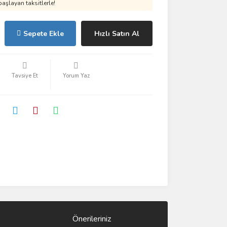
aşlayan taksitlerle!
Sepete Ekle
Hızlı Satın Al
Tavsiye Et
Yorum Yaz
Önerileriniz