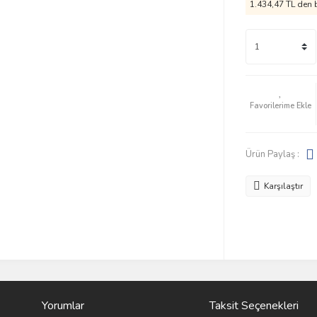
1.434,47 TL den b
Ürün Paylaş :
Karşılaştır
Yorumlar
Taksit Seçenekleri