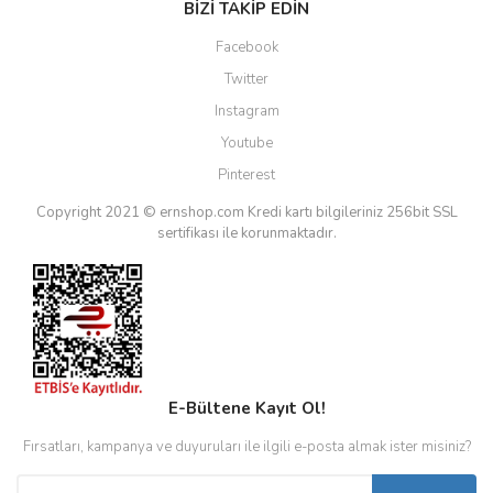
BİZİ TAKİP EDİN
Facebook
Twitter
Instagram
Youtube
Pinterest
Copyright 2021 © ernshop.com
Kredi kartı bilgileriniz 256bit SSL
sertifikası ile korunmaktadır.
E-Bültene Kayıt Ol!
Fırsatları, kampanya ve duyuruları ile ilgili e-posta almak ister misiniz?