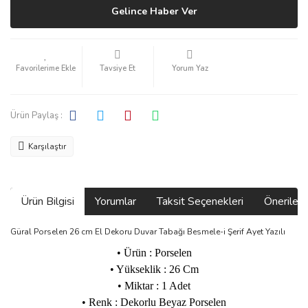
Gelince Haber Ver
Tavsiye Et
Yorum Yaz
Ürün Paylaş :
Karşılaştır
Ürün Bilgisi
Yorumlar
Taksit Seçenekleri
Önerilerin
Güral Porselen 26 cm El Dekoru Duvar Tabağı Besmele-i Şerif Ayet Yazılı
• Ürün : Porselen
• Yükseklik : 26 Cm
• Miktar : 1 Adet
• Renk : Dekorlu Beyaz Porselen