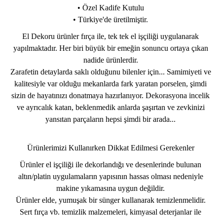
• Özel Kadife Kutulu
• Türkiye'de üretilmiştir.
El Dekoru ürünler fırça ile, tek tek el işçiliği uygulanarak
yapılmaktadır. Her biri büyük bir emeğin sonuncu ortaya çıkan
nadide ürünlerdir.
Zarafetin detaylarda saklı olduğunu bilenler için... Samimiyeti ve
kalitesiyle var olduğu mekanlarda fark yaratan porselen, şimdi
sizin de hayatınızı donatmaya hazırlanıyor. Dekorasyona incelik
ve ayrıcalık katan, beklenmedik anlarda şaşırtan ve zevkinizi
yansıtan parçaların hepsi şimdi bir arada...
Ürünlerimizi Kullanırken Dikkat Edilmesi Gerekenler
Ürünler el işçiliği ile dekorlandığı ve desenlerinde bulunan
altın/platin uygulamaların yapısının hassas olması nedeniyle
makine yıkamasına uygun değildir.
Ürünler elde, yumuşak bir sünger kullanarak temizlenmelidir.
Sert fırça vb. temizlik malzemeleri, kimyasal deterjanlar ile