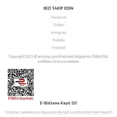
BİZİ TAKİP EDİN
Facebook
Twitter
Instagram
Youtube
Pinterest
Copyright 2021 © ernshop.com
Kredi kartı bilgileriniz 256bit SSL
sertifikası ile korunmaktadır.
E-Bültene Kayıt Ol!
Fırsatları, kampanya ve duyuruları ile ilgili e-posta almak ister misiniz?