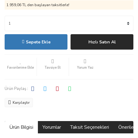
1.959,06 TL den başlayan taksitlerle!
Sepete Ekle
Hızlı Satın Al
Tavsiye Et
Yorum Yaz
Ürün Paylaş :
Karşılaştır
Ürün Bilgisi
Yorumlar
Taksit Seçenekleri
Önerilerin