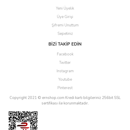
Yeni Üyelik
Üye Girişi
Şifremi Unuttum
Sepetiniz
BİZİ TAKİP EDİN
Facebook
Twitter
Instagram
Youtube
Pinterest
Copyright 2021 © ernshop.com
Kredi kartı bilgileriniz 256bit SSL
sertifikası ile korunmaktadır.