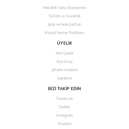
Mesafeli Satış Sözleşmesi
Gizlilik ve Güvenlik
İptal ve İade Şartları
Kişisel Veriler Politikası
Gönder
ÜYELİK
Yeni Üyelik
Üye Girişi
Şifremi Unuttum
Sepetiniz
BİZİ TAKİP EDİN
Facebook
Twitter
Instagram
Youtube