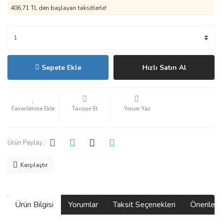
406,71 TL den başlayan taksitlerle!
Sepete Ekle
Hızlı Satın Al
Tavsiye Et
Yorum Yaz
Ürün Paylaş :
Karşılaştır
Ürün Bilgisi
Yorumlar
Taksit Seçenekleri
Önerilerin