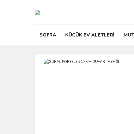
SOFRA
KÜÇÜK EV ALETLERİ
MUT