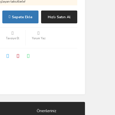
layan taksitlerle!
Sepete Ekle
Hızlı Satın Al
Tavsiye Et
Yorum Yaz
Önerileriniz