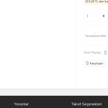
310,36 TL den baş
Ürün Paylaş :
Karşılaştır
Yorumlar
Taksit Seçenekleri