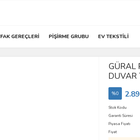
FAK GEREÇLERİ
PİŞİRME GRUBU
EV TEKSTİLİ
GÜRAL 
DUVAR 
2.89
%0
Stok Kodu
Garanti Süresi
Piyasa Fiyatı
Fiyat