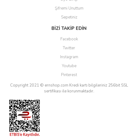
Şifremi Unuttum
Sepetiniz
BİZİ TAKİP EDİN
Facebook
Twitter
Instagram
Youtube
Pinterest
Copyright 2021 © ernshop.com
Kredi kartı bilgileriniz 256bit SSL
sertifikası ile korunmaktadır.