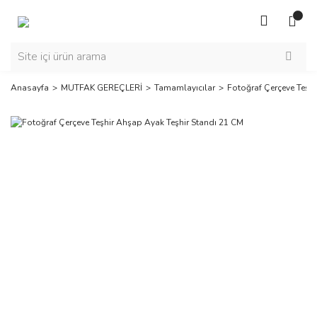
Anasayfa
MUTFAK GEREÇLERİ
Tamamlayıcılar
Fotoğraf Çerçeve Teşh