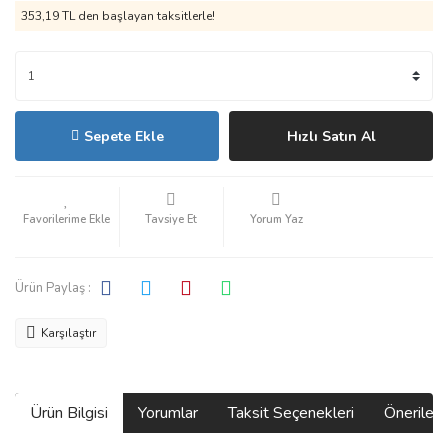
353,19 TL den başlayan taksitlerle!
Sepete Ekle
Hızlı Satın Al
Tavsiye Et
Yorum Yaz
Ürün Paylaş :
Karşılaştır
Ürün Bilgisi
Yorumlar
Taksit Seçenekleri
Önerilerin