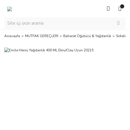
Anasayfa
MUTFAK GEREÇLERİ
Baharat Öğütücü & Yağdanlık
Sirkelik