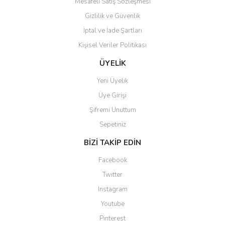
Mesafeli Satış Sözleşmesi
Gizlilik ve Güvenlik
İptal ve İade Şartları
Kişisel Veriler Politikası
Gönder
ÜYELİK
Yeni Üyelik
Üye Girişi
Şifremi Unuttum
Sepetiniz
BİZİ TAKİP EDİN
Facebook
Twitter
Instagram
Youtube
Pinterest