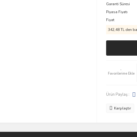
Garanti Süresi
Piyasa Fiyatı
Fiyat
342,48 TL den baş
Ürün Paylaş :
Karşılaştır