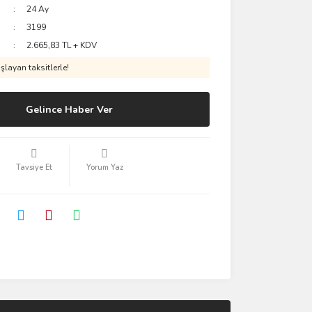
24 Ay
3199
2.665,83 TL + KDV
layan taksitlerle!
Gelince Haber Ver
Tavsiye Et
Yorum Yaz