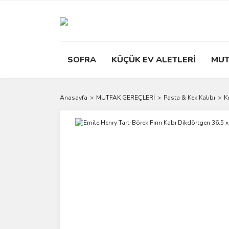
SOFRA
KÜÇÜK EV ALETLERİ
MUT
Anasayfa
MUTFAK GEREÇLERİ
Pasta & Kek Kalıbı
K