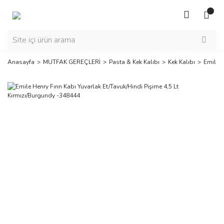
Anasayfa
MUTFAK GEREÇLERİ
Pasta & Kek Kalıbı
Kek Kalıbı
Emile H