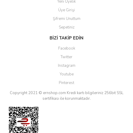
Yeni Üyelik
Üye Girişi
Şifremi Unuttum
Sepetiniz
BİZİ TAKİP EDİN
Facebook
Twitter
Instagram
Youtube
Pinterest
Copyright 2021 © ernshop.com
Kredi kartı bilgileriniz 256bit SSL
sertifikası ile korunmaktadır.