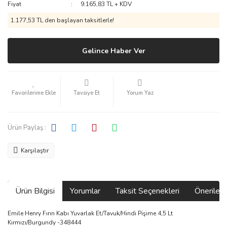
Fiyat
9.165,83 TL + KDV
1.177,53 TL den başlayan taksitlerle!
Gelince Haber Ver
Tavsiye Et
Yorum Yaz
Ürün Paylaş :
Karşılaştır
Ürün Bilgisi
Yorumlar
Taksit Seçenekleri
Önerilerin
Emile Henry Fırın Kabı Yuvarlak Et/Tavuk/Hindi Pişime 4,5 Lt
Kırmızı/Burgundy -348444