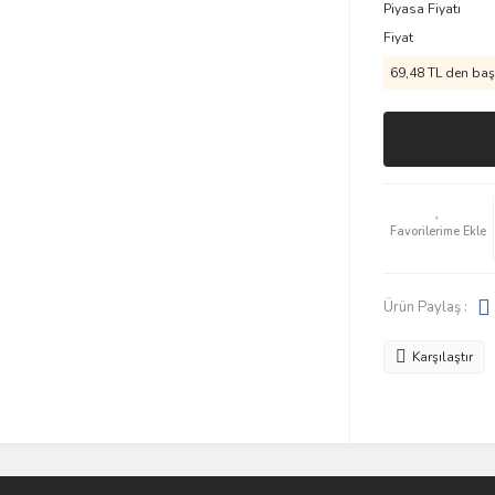
Piyasa Fiyatı
Fiyat
69,48 TL den başl
Ürün Paylaş :
Karşılaştır