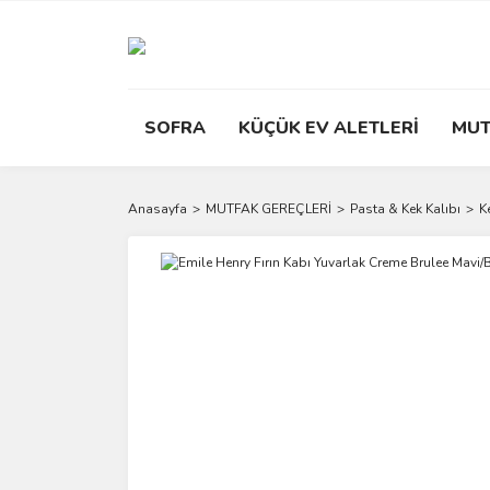
SOFRA
KÜÇÜK EV ALETLERİ
MUT
Anasayfa
MUTFAK GEREÇLERİ
Pasta & Kek Kalıbı
K