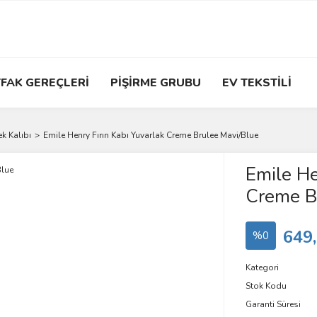
FAK GEREÇLERİ
PİŞİRME GRUBU
EV TEKSTİLİ
ek Kalıbı
Emile Henry Fırın Kabı Yuvarlak Creme Brulee Mavi/Blue
Emile He
Creme B
649
%0
Kategori
Stok Kodu
Garanti Süresi