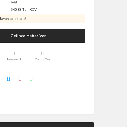
649
540,83 TL + KDV
ayan taksitlerle!
Gelince Haber Ver
Tavsiye Et
Yorum Yaz