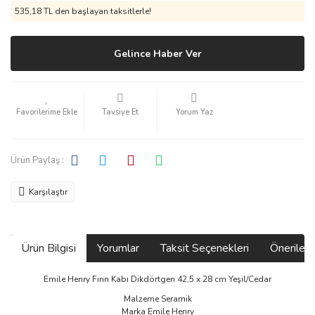
535,18 TL den başlayan taksitlerle!
Gelince Haber Ver
Tavsiye Et
Yorum Yaz
Ürün Paylaş :
Karşılaştır
Ürün Bilgisi
Yorumlar
Taksit Seçenekleri
Önerilerin
Emile Henry Fırın Kabı Dikdörtgen 42,5 x 28 cm Yeşil/Cedar
Malzeme Seramik
Marka Emile Henry