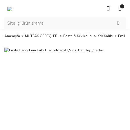
Anasayfa
MUTFAK GEREÇLERİ
Pasta & Kek Kalıbı
Kek Kalıbı
Emile H