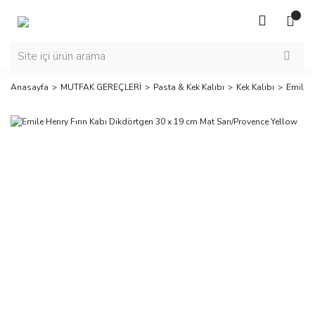
Anasayfa
MUTFAK GEREÇLERİ
Pasta & Kek Kalıbı
Kek Kalıbı
Emile H