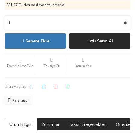
331,77 TL den başlayan taksitlerle!
Sepete Ekle
Hızlı Satın Al
Tavsiye Et
Yorum Yaz
Ürün Paylaş :
Karşılaştır
Ürün Bilgisi
Yorumlar
Taksit Seçenekleri
Önerilerin