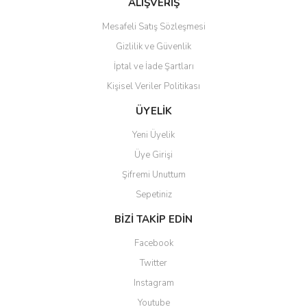
ALIŞVERİŞ
Mesafeli Satış Sözleşmesi
Gizlilik ve Güvenlik
İptal ve İade Şartları
Kişisel Veriler Politikası
Gönder
ÜYELİK
Yeni Üyelik
Üye Girişi
Şifremi Unuttum
Sepetiniz
BİZİ TAKİP EDİN
Facebook
Twitter
Instagram
Youtube