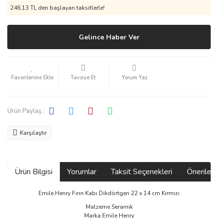
246,13 TL den başlayan taksitlerle!
Gelince Haber Ver
Tavsiye Et
Yorum Yaz
Ürün Paylaş :
Karşılaştır
Ürün Bilgisi
Yorumlar
Taksit Seçenekleri
Önerilerin
Emile Henry Fırın Kabı Dikdörtgen 22 x 14 cm Kırmızı
Malzeme Seramik
Marka Emile Henry