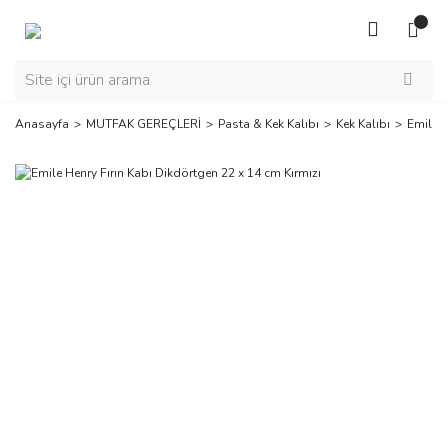
Anasayfa
MUTFAK GEREÇLERİ
Pasta & Kek Kalıbı
Kek Kalıbı
Emile H