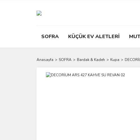
SOFRA
KÜÇÜK EV ALETLERİ
MUT
Anasayfa
SOFRA
Bardak & Kadeh
Kupa
DECORİU