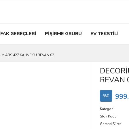
FAK GEREÇLERİ
PİŞİRME GRUBU
EV TEKSTİLİ
M ARS 427 KAHVE SU REVAN 02
DECORİ
REVAN 
999
%0
Kategori
Stok Kodu
Garanti Süresi