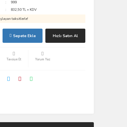
999
832,50 TL + KDV
layan taksitlerle!
Sepete Ekle
Hızlı Satın Al
Tavsiye Et
Yorum Yaz