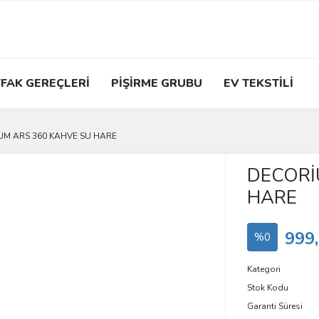
FAK GEREÇLERİ
PİŞİRME GRUBU
EV TEKSTİLİ
UM ARS 360 KAHVE SU HARE
DECORİ
HARE
999
%0
Kategori
Stok Kodu
Garanti Süresi