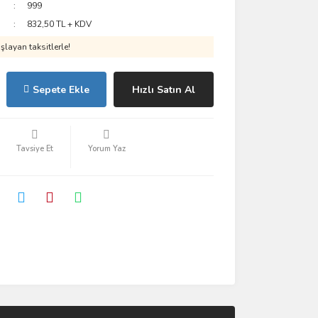
999
832,50 TL + KDV
layan taksitlerle!
Sepete Ekle
Hızlı Satın Al
Tavsiye Et
Yorum Yaz