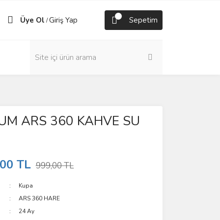
Üye Ol
Giriş Yap
Sepetim
/
UM ARS 360 KAHVE SU
,00 TL
999,00 TL
Kupa
ARS 360 HARE
24 Ay