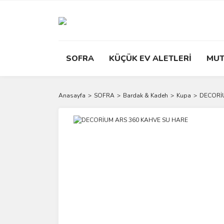
SOFRA
KÜÇÜK EV ALETLERİ
MUT
Anasayfa
SOFRA
Bardak & Kadeh
Kupa
DECORİ