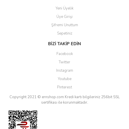
Yeni Üyelik
Üye Girişi
Şifremi Unuttum
Sepetiniz
BİZİ TAKİP EDİN
Facebook
Twitter
Instagram
Youtube
Pinterest
Copyright 2021 © ernshop.com
Kredi kartı bilgileriniz 256bit SSL
sertifikası ile korunmaktadır.