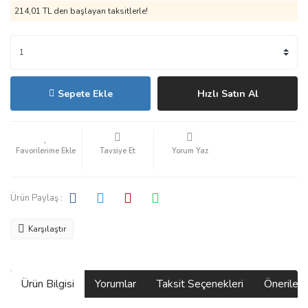
214,01 TL den başlayan taksitlerle!
Sepete Ekle
Hızlı Satın Al
Tavsiye Et
Yorum Yaz
Ürün Paylaş :
Karşılaştır
Ürün Bilgisi
Yorumlar
Taksit Seçenekleri
Önerilerin