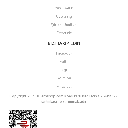
Yeni Üyelik
Üye Girişi
Şifremi Unuttum
Sepetiniz
BİZİ TAKİP EDİN
Facebook
Twitter
Instagram
Youtube
Pinterest
Copyright 2021 © ernshop.com
Kredi kartı bilgileriniz 256bit SSL
sertifikası ile korunmaktadır.