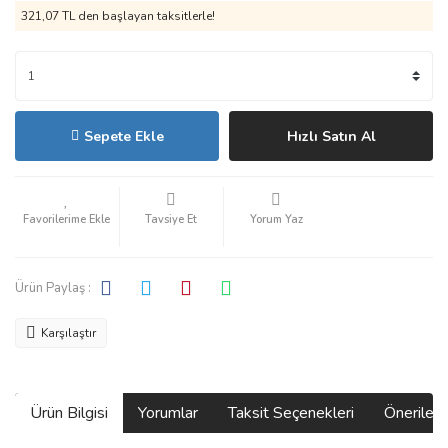
321,07 TL den başlayan taksitlerle!
Sepete Ekle
Hızlı Satın Al
Tavsiye Et
Yorum Yaz
Ürün Paylaş :
Karşılaştır
Ürün Bilgisi
Yorumlar
Taksit Seçenekleri
Önerilerin