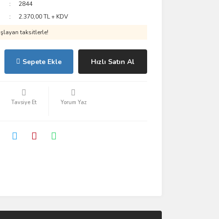
2844
2.370,00 TL + KDV
layan taksitlerle!
Sepete Ekle
Hızlı Satın Al
Tavsiye Et
Yorum Yaz