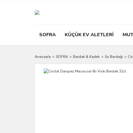
SOFRA
KÜÇÜK EV ALETLERİ
MUT
Anasayfa
SOFRA
Bardak & Kadeh
Su Bardağı
Cr